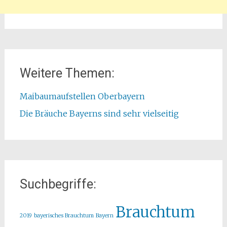
Weitere Themen:
Maibaumaufstellen Oberbayern
Die Bräuche Bayerns sind sehr vielseitig
Suchbegriffe:
Brauchtum
2019
bayerisches Brauchtum
Bayern