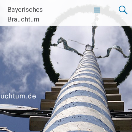
Bayerisches
Zum
Brauchtum
Inhalt
springen